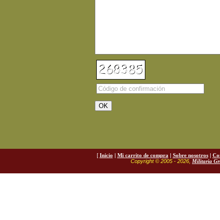
[
Inicio
|
Mi carrito de compra
|
Sobre nosotros
|
Co
Copyright © 2005 - 2026,
Militaria G