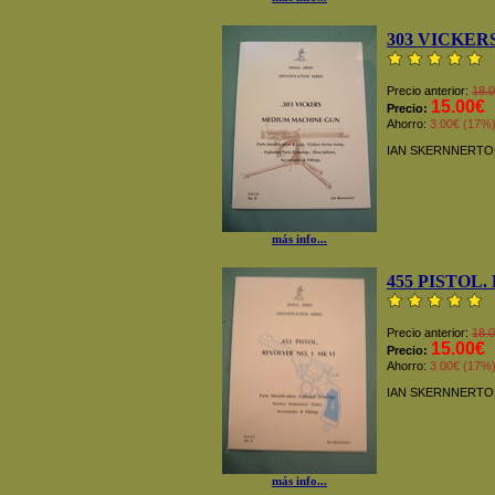
303 VICKE
Precio anterior:
18.
15.00€
Precio:
Ahorro:
3.00€ (17%
IAN SKERNNERTO
más info...
455 PISTOL
Precio anterior:
18.
15.00€
Precio:
Ahorro:
3.00€ (17%
IAN SKERNNERTO
más info...