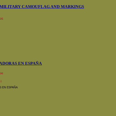
MILITARY CAMOUFLAG AND MARKINGS
00€
)
DORAS EN ESPAÑA
00€
%)
 EN ESPAÑA