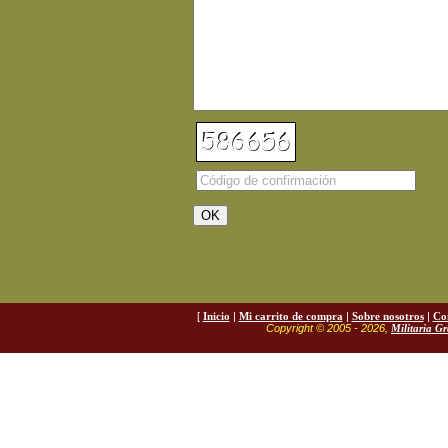
[
Inicio
|
Mi carrito de compra
|
Sobre nosotros
|
Co
Copyright © 2005 - 2026,
Militaria G