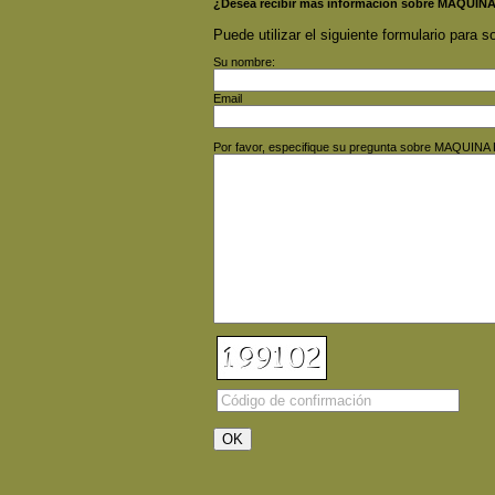
¿Desea recibir más información sobre MA
Puede utilizar el siguiente formulario para so
Su nombre:
Email
Por favor, especifique su pregunta sobre M