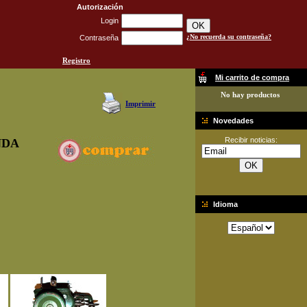
Autorización
Login
¿No recuerda su contraseña?
Contraseña
Registro
Mi carrito de compra
No hay productos
Imprimir
Novedades
Recibir noticias:
NDA
Idioma