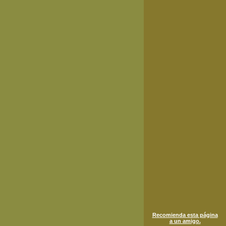
Recomienda esta página
a un amigo.