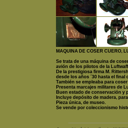
MAQUINA DE COSER CUERO, 
Se trata de una máquina de coser 
avión de los pilotos de la Luftwaff
De la prestigiosa firma M. Ritte
desde los años ´30 hasta el final 
También se empleaba para coser p
Presenta marcajes militares de Lu
Buen estado de conservación y p
Incluye depósito de madera, para
Pieza única, de museo.
Se vende por coleccionismo histó