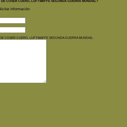
QUINA DE COSER CUERO, LUFTWAFFE SEGUNDA GUERRA MUNDIAL?
licitar información.
AQUINA DE COSER CUERO, LUFTWAFFE SEGUNDA GUERRA MUNDIAL: