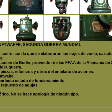
LUFTWAFFE, SEGUNDA GUERRA MUNDIAL
cuero, con la que se elaboraron los trajes de vuelo, cazado
e.
rshausen de Berlín, proveedor de las FFAA de la Alemania d
de la guerra.
iezas, refuerzos y otros del entelado de aviones.
ftwaffe.
erfecto estado de funcionamiento.
 repuesto de agujas.
rico. No se hace apología de ningún tipo.