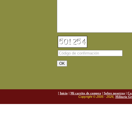
[
Inicio
|
Mi carrito de compra
|
Sobre nosotros
|
Co
Copyright © 2005 - 2026,
Militaria G