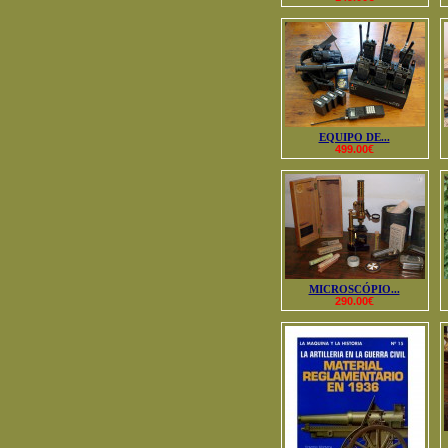
EQUIPO DE...
499.00€
MICROSCÓPIO...
290.00€