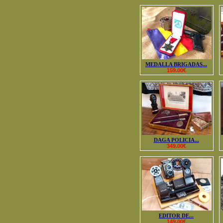
MEDALLA BRIGADAS...
159.00€
DAGA POLICIA...
349.00€
EDITOR DE...
149.00€