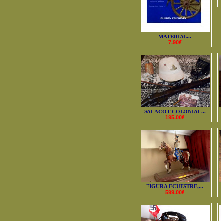
MATERIAL...
7.90€
SALACOT COLONIAL...
195.00€
FIGURA ECUESTRE,...
599.00€