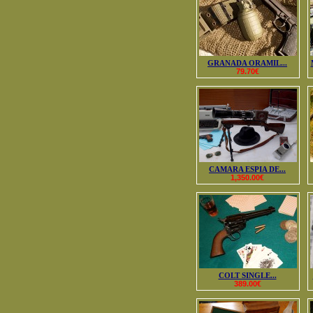
GRANADA ORAMIL...
79.70€
CAMARA ESPIA DE...
1,350.00€
COLT SINGLE...
389.00€