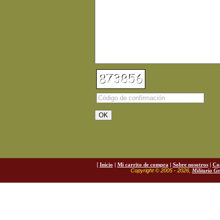
[
Inicio
|
Mi carrito de compra
|
Sobre nosotros
|
Co
Copyright © 2005 - 2026,
Militaria G