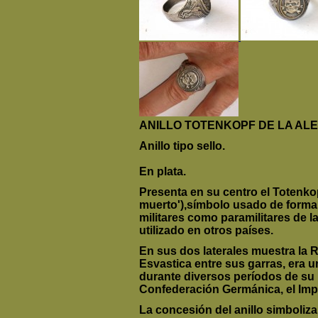
ANILLO TOTENKOPF DE LA ALE
Anillo tipo sello.
En plata.
Presenta en su centro el Totenkop
muerto'),símbolo usado de forma 
militares como paramilitares de l
utilizado en otros países.
En sus dos laterales muestra la R
Esvastica entre sus garras, era u
durante diversos períodos de su h
Confederación Germánica, el Impe
La concesión del anillo simbolizab