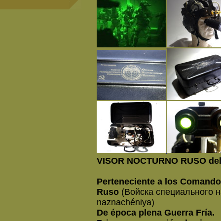
VISOR NOCTURNO RUSO del
Perteneciente a los Comandos
Ruso
(Войска специального на
naznachéniya)
De época plena Guerra Fría.