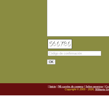
[
Inicio
|
Mi carrito de compra
|
Sobre nosotros
|
Co
Copyright © 2005 - 2026,
Militaria G