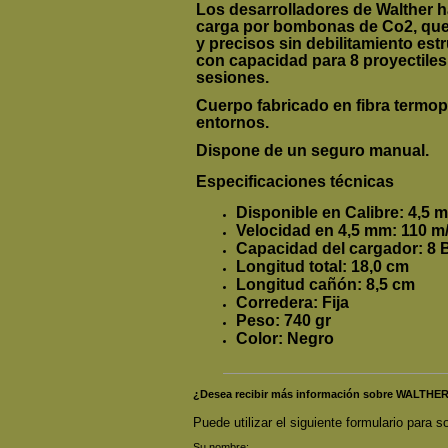
Los desarrolladores de
Walther
h
carga por bombonas de Co2, que p
y precisos
sin debilitamiento est
con capacidad para
8 proyectiles
sesiones.
Cuerpo fabricado en
fibra
termopl
entornos.
Dispone de un
seguro manual
.
Especificaciones técnicas
Disponible en Calibre:
4,5 
Velocidad en 4,5 mm:
110 m
Capacidad del cargador:
8 
Longitud total:
18,0 cm
Longitud cañón:
8,5 cm
Corredera:
Fija
Peso:
740 gr
Color:
Negro
¿Desea recibir más información sobre WALTHE
Puede utilizar el siguiente formulario para so
Su nombre: