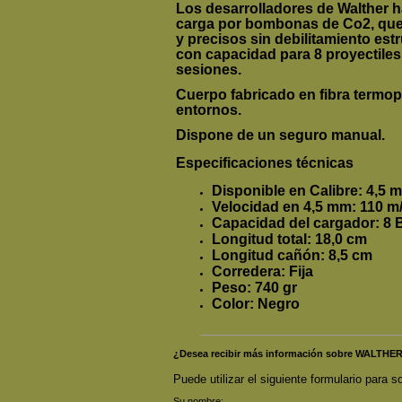
Los desarrolladores de
Walther
h
carga por bombonas de Co2, que p
y precisos
sin debilitamiento est
con capacidad para
8 proyectiles
sesiones.
Cuerpo fabricado en
fibra
termopl
entornos.
Dispone de un
seguro manual
.
Especificaciones técnicas
Disponible en Calibre:
4,5 
Velocidad en 4,5 mm:
110 m
Capacidad del cargador:
8 
Longitud total:
18,0 cm
Longitud cañón:
8,5 cm
Corredera:
Fija
Peso:
740 gr
Color:
Negro
¿Desea recibir más información sobre WALTHE
Puede utilizar el siguiente formulario para so
Su nombre: