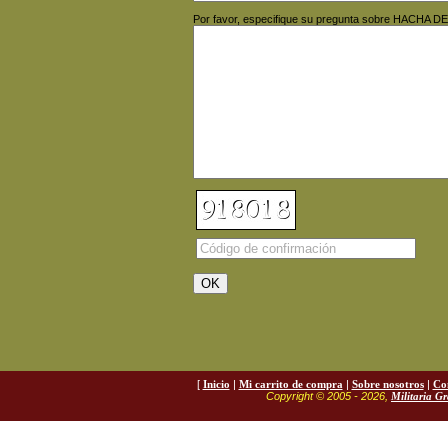
Por favor, especifique su pregunta sobre HACHA D
[
Inicio
|
Mi carrito de compra
|
Sobre nosotros
|
Co
Copyright © 2005 - 2026,
Militaria G