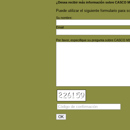
¿Desea recibir más información sobre CASCO 
Puede utilizar el siguiente formulario para so
Su nombre:
Email
Por favor, especifique su pregunta sobre CASCO 