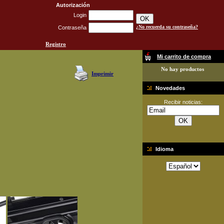
Autorización
Login
¿No recuerda su contraseña?
Contraseña
Registro
Mi carrito de compra
No hay productos
Imprimir
Novedades
Recibir noticias:
Idioma