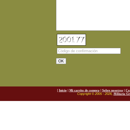
[
Inicio
|
Mi carrito de compra
|
Sobre nosotros
|
Co
Copyright © 2005 - 2026,
Militaria G