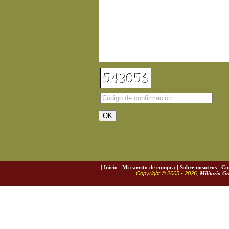
[
Inicio
|
Mi carrito de compra
|
Sobre nosotros
|
Co
Copyright © 2005 - 2026,
Militaria G