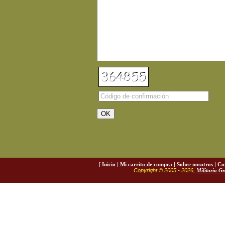
[
Inicio
|
Mi carrito de compra
|
Sobre nosotros
|
Co
Copyright © 2005 - 2026,
Militaria G