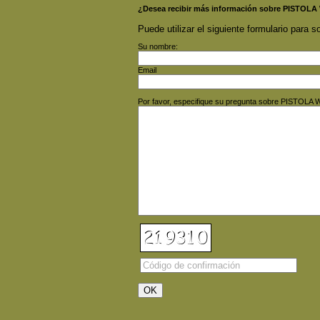
¿Desea recibir más información sobre PIST
Puede utilizar el siguiente formulario para so
Su nombre:
Email
Por favor, especifique su pregunta sobre PIST