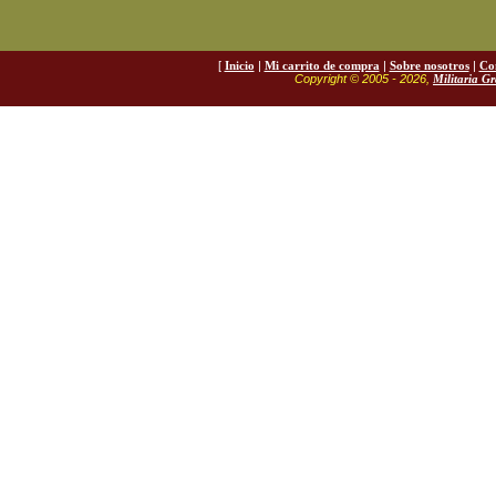
[
Inicio
|
Mi carrito de compra
|
Sobre nosotros
|
Co
Copyright © 2005 - 2026,
Militaria G