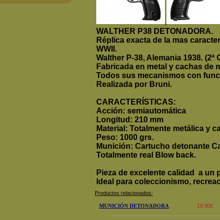
WALTHER P38 DETONADORA.
Réplica exacta de la mas caracte
WWII.
Walther P-38, Alemania 1938. (2ª 
Fabricada en metal y cachas de ma
Todos sus mecanismos con func
Realizada por Bruni.
CARACTERÍSTICAS:
Acción: semiautomática
Longitud: 210 mm
Material: Totalmente metálica y ca
Peso: 1000 grs.
Munición: Cartucho detonante Ca
Totalmente real Blow back.
Pieza de excelente calidad a un 
Ideal para coleccionismo, recreac
Productos relacionados:
MUNICIÓN DETONADORA
19.90€