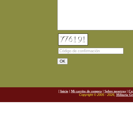
[
Inicio
|
Mi carrito de compra
|
Sobre nosotros
|
Co
Copyright © 2005 - 2026,
Militaria G