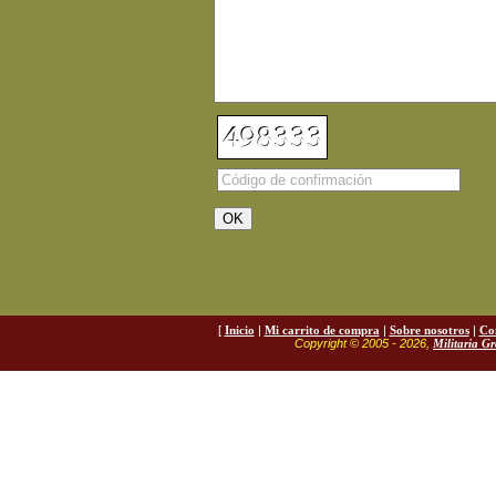
[
Inicio
|
Mi carrito de compra
|
Sobre nosotros
|
Co
Copyright © 2005 - 2026,
Militaria G