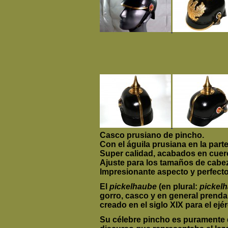
C
asco
prusiano
de
pincho.
Con
el águila
prusiana en
la
parte
Super calidad
, acabados en cuero
Ajuste para
los tamaños de cabe
Impresionante aspecto y perfect
El
pickelhaube
(en plural:
pickel
gorro, casco y en general prenda
creado en el siglo XIX para el ejér
Su célebre pincho es puramente 