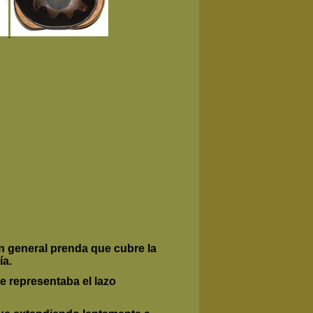
en general prenda que cubre la
ía.
e representaba el lazo