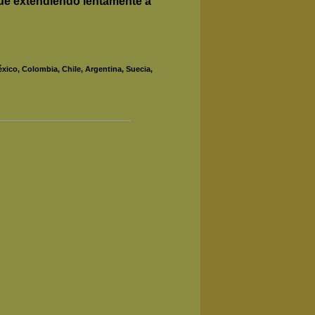
fue extendiendo lentamente a
éxico, Colombia, Chile, Argentina, Suecia,