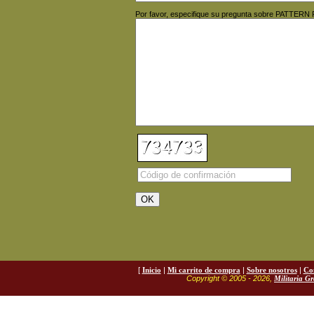
Por favor, especifique su pregunta sobre PATTERN 
[
Inicio
|
Mi carrito de compra
|
Sobre nosotros
|
Co
Copyright © 2005 - 2026,
Militaria G