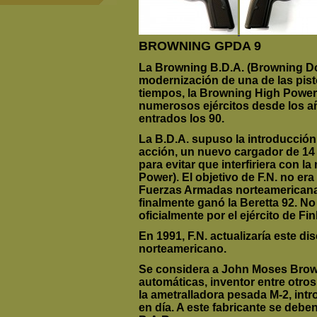
BROWNING GPDA 9
La Browning B.D.A. (Browning Dou
modernización de una de las pist
tiempos, la Browning High Power,
numerosos ejércitos desde los a
entrados los 90.
La B.D.A. supuso la introducción
acción, un nuevo cargador de 14 d
para evitar que interfiriera con l
Power). El objetivo de F.N. no era
Fuerzas Armadas norteamericana
finalmente ganó la Beretta 92. No
oficialmente por el ejército de Fin
En 1991, F.N. actualizaría este dis
norteamericano.
Se considera a John Moses Brow
automáticas, inventor entre otro
la ametralladora pesada M-2, intr
en día. A este fabricante se deben