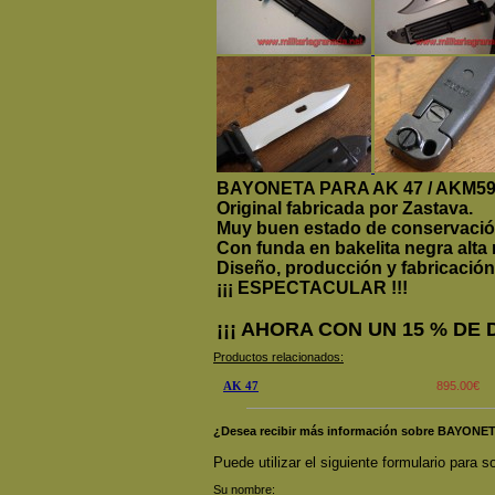
BAYONETA PARA AK 47
/
AKM59
Original fabricada por Zastava.
Muy buen estado de conservació
Con funda en bakelita negra alta 
Diseño, producción y fabricación 
¡¡¡ ESPECTACULAR !!!
¡¡¡ AHORA CON UN 15 % DE 
Productos relacionados:
AK 47
895.00€
¿Desea recibir más información sobre BAYONET
Puede utilizar el siguiente formulario para so
Su nombre: