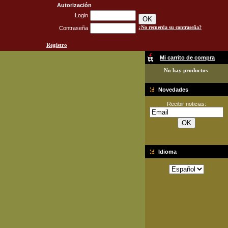
Autorización
Login
¿No recuerda su contraseña?
Contraseña
Registro
Mi carrito de compra
No hay productos
Novedades
Recibir noticias:
Idioma