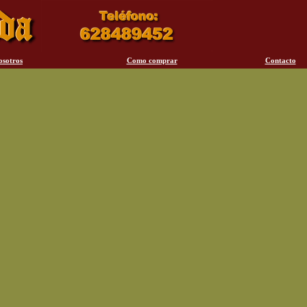
osotros
Como comprar
Contacto