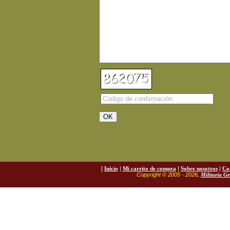
[
Inicio
|
Mi carrito de compra
|
Sobre nosotros
|
Co
Copyright © 2005 - 2026,
Militaria G