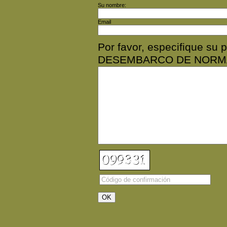
Su nombre:
Email
Por favor, especifique su
DESEMBARCO DE NORM