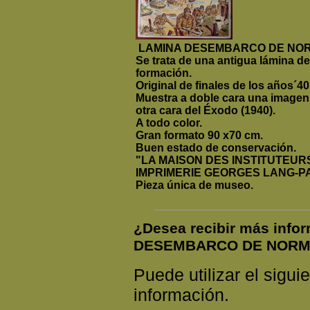
LAMINA DESEMBARCO DE NO
Se trata de una antigua lámina d
formación.
Original de finales de los años´40
Muestra a doble cara una imagen
otra cara del Éxodo (1940).
A todo color.
Gran formato 90 x70 cm.
Buen estado de conservación.
"LA MAISON DES INSTITUTEURSS
IMPRIMERIE GEORGES LANG-P
Pieza única de museo.
¿Desea recibir más info
DESEMBARCO DE NORM
Puede utilizar el siguie
información.