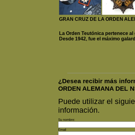
GRAN CRUZ DE LA ORDEN AL
La Orden Teutónica pertenece al
Desde 1942, fue el máximo galar
¿Desea recibir más inf
ORDEN ALEMANA DEL 
Puede utilizar el siguie
información.
Su nombre:
Email