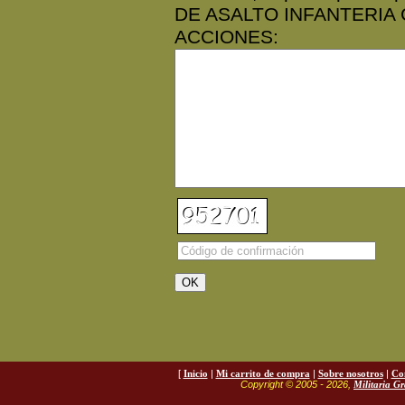
DE ASALTO INFANTERIA
ACCIONES:
[
Inicio
|
Mi carrito de compra
|
Sobre nosotros
|
Co
Copyright © 2005 - 2026,
Militaria G