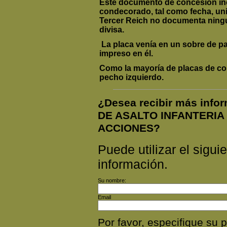
Este documento de concesión incl
condecorado, tal como fecha, un
Tercer Reich no documenta ningu
divisa.
La placa venía en un sobre de p
impreso en él.
Como la mayoría de placas de com
pecho izquierdo.
¿Desea recibir más inf
DE ASALTO INFANTERI
ACCIONES?
Puede utilizar el siguie
información.
Su nombre:
Email
Por favor, especifique s