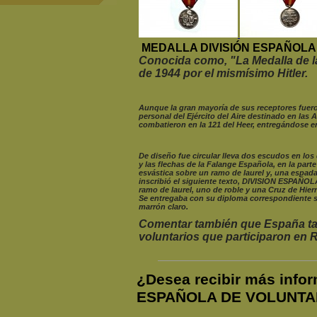
MEDALLA DIVISIÓN ESPAÑOLA 
Conocida como, "La Medalla de la
de 1944 por el mismísimo Hitler.
Aunque la gran mayoría de sus receptores fuero
personal del Ejército del Aire destinado en las 
combatieron en la 121 del Heer, entregándose e
De diseño fue circular lleva dos escudos en los 
y las flechas de la Falange Española, en la part
esvástica sobre un ramo de laurel y, una espada
inscribió el siguiente texto, DIVISION ESPAÑO
ramo de laurel, uno de roble y una Cruz de Hierr
Se entregaba con su diploma correspondiente s
marrón claro.
Comentar también que España ta
voluntarios que participaron en Ru
¿Desea recibir más inf
ESPAÑOLA DE VOLUNTAR