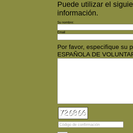
Puede utilizar el siguie
información.
Su nombre:
Email
Por favor, especifique s
ESPAÑOLA DE VOLUNTAR