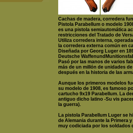
Cachas de madera, corredera func
Pistola Parabellum o modelo 190
es una pistola semiautomática ac
restricciones del Tratado de Versa
Utiliza corredera interna, operad
la corredera externa común en ca
Diseñada por Georg Luger en 189
Deutsche WaffenundMunitionsfabr
Pasó por las manos de varios fab
más de un millón de unidades de 
después en la historia de las arm
Aunque los primeros modelos fue
su modelo de 1908, es famoso por 
cartucho 9x19 Parabellum. La d
antiguo dicho latino -Su vis pace
la guerra).
La pistola Parabellum Luger se h
de Alemania durante la Primera y
muy codiciada por los soldados d