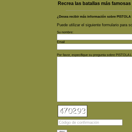
Recrea las batallas más famosas
¿Desea recibir más información sobre PIST
Puede utilizar el siguiente formulario para so
Su nombre:
Email
Por favor, especifique su pregunta sobre PISTO