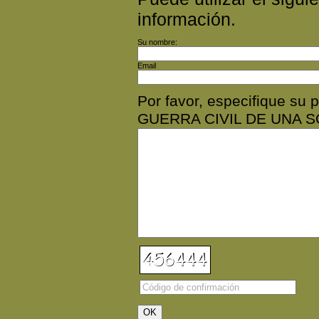
información.
Su nombre:
Email
Por favor, especifique s
GUERRA CIVIL DE UNA S