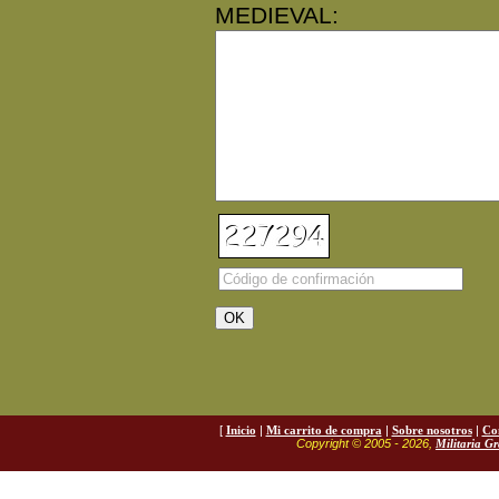
MEDIEVAL:
[
Inicio
|
Mi carrito de compra
|
Sobre nosotros
|
Co
Copyright © 2005 - 2026,
Militaria G