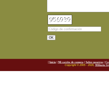
[
Inicio
|
Mi carrito de compra
|
Sobre nosotros
|
Co
Copyright © 2005 - 2026,
Militaria G