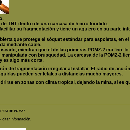
o.
de TNT dentro de una carcasa de hierro fundido.
acilitar su fragmentación y tiene un agujero en su parte inf
ubierta que protege el sóquet estándar para espoletas, en 
da mediante cable.
oscado, mientras que el de las primeras POMZ-2 era liso, l
era manipulada con brusquedad. La carcasa de la POMZ-2 tien
y es algo más corta.
n de fragmentación irregular al estallar. El radio de acción
quirlas pueden ser letales a distancias mucho mayores.
rirse en zonas con clima tropical, dejando la mina, si es 
TERRESTRE POMZ?
licitar información.