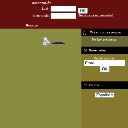
Autorización
Login
¿No recuerda su contraseña?
Contraseña
Registro
Mi carrito de compra
No hay productos
Imprimir
Novedades
Recibir noticias:
Idioma