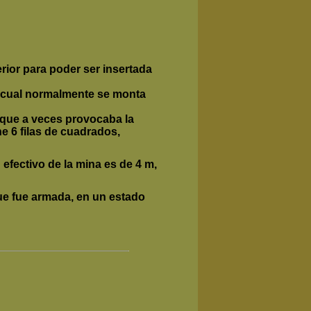
erior para poder ser insertada
el cual normalmente se monta
o que a veces provocaba la
e 6 filas de cuadrados,
 efectivo de la mina es de 4 m,
que fue armada, en un estado