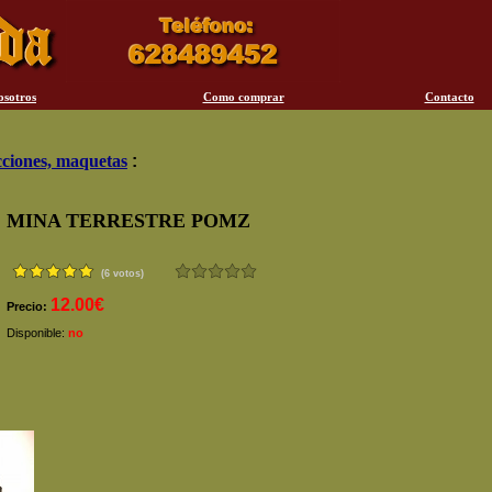
osotros
Como comprar
Contacto
ciones, maquetas
:
MINA TERRESTRE POMZ
(6 votos)
12.00€
Precio:
Disponible:
no