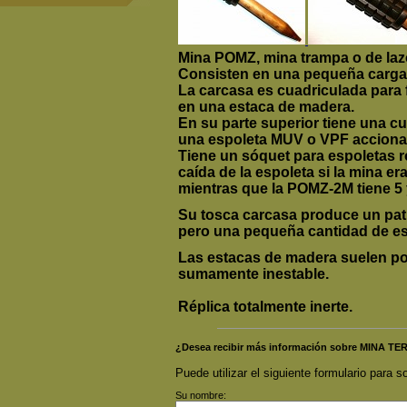
Mina POMZ, mina trampa o de laz
Consisten en una pequeña carga 
La carcasa es cuadriculada para f
en una estaca de madera.
En su parte superior tiene una c
una espoleta MUV o VPF acciona
Tiene un sóquet para espoletas r
caída de la espoleta si la mina 
mientras que la POMZ-2M tiene 5 
Su tosca carcasa produce un patró
pero una pequeña cantidad de es
Las estacas de madera suelen pod
sumamente inestable.
Réplica totalmente inerte.
¿Desea recibir más información sobre MINA 
Puede utilizar el siguiente formulario para so
Su nombre: