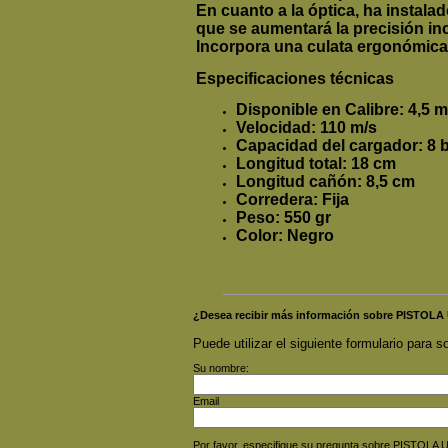
En cuanto a la óptica, ha instalad
que se aumentará la precisión in
Incorpora una culata ergonómica d
Especificaciones técnicas
Disponible en Calibre: 4,5 
Velocidad: 110 m/s
Capacidad del cargador: 8 b
Longitud total: 18 cm
Longitud cañón: 8,5 cm
Corredera: Fija
Peso: 550 gr
Color: Negro
¿Desea recibir más información sobre PISTOL
Puede utilizar el siguiente formulario para so
Su nombre:
Email
Por favor, especifique su pregunta sobre PISTOL