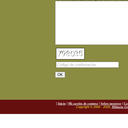
[
Inicio
|
Mi carrito de compra
|
Sobre nosotros
|
Co
Copyright © 2005 - 2026,
Militaria G