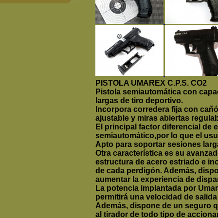
PISTOLA UMAREX C.P.S. CO2
Pistola semiautomática con capac
largas de tiro deportivo.
Incorpora corredera fija con cañón
ajustable y miras abiertas regulab
El principal factor diferencial de 
semiautomático,por lo que el usua
Apto para soportar sesiones larga
Otra característica es su avanza
estructura de acero estriado e in
de cada perdigón. Además, dispon
aumentar la experiencia de dispa
La potencia implantada por Umarex
permitirá una velocidad de salida 
Además, dispone de un seguro qu
al tirador de todo tipo de accion