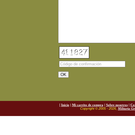
[
Inicio
|
Mi carrito de compra
|
Sobre nosotros
|
Co
Copyright © 2005 - 2026,
Militaria G