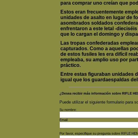
para comprar uno creían que podr
Estos eran frecuentemente emple
unidades de asalto en lugar de fo
asombrados soldados confederad
enfrentaron a este letal -dieciséi
que lo cargan el domingo y dispa
Las tropas confederadas emplear
capturados. Como a aquellas po
de estos fusiles les era difícil r
empleaba, su amplio uso por par
práctico.
Entre estas figuraban unidades de
igual que los guardaespaldas del
¿Desea recibir más información sobre RIFL
Puede utilizar el siguiente formulario para so
Su nombre:
Email
Por favor, especifique su pregunta sobre RIFL