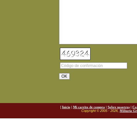
[
Inicio
|
Mi carrito de compra
|
Sobre nosotros
|
Co
Copyright © 2005 - 2026,
Militaria G