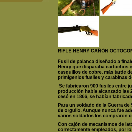
RIFLE HENRY CAÑÓN OCTOGON
Fusil de palanca diseñado a fina
Henry que disparaba cartuchos c
casquillos de cobre, más tarde de
primigenios fusiles y carabinas d
Se fabricaron 900 fusiles entre j
producción había alcanzado las 
cesó en 1866, se habían fabrica
Para un soldado de la Guerra de 
de orgullo. Aunque nunca fue adop
varios soldados los compraron c
Con cajón de mecanismos de lató
correctamente empleados, por lo