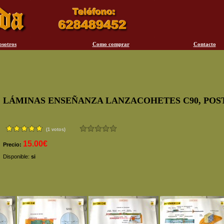
osotros
Como comprar
Contacto
LÁMINAS ENSEÑANZA LANZACOHETES C90, POS
(1 votos)
15.00€
Precio:
Disponible:
si