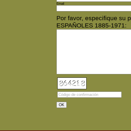
Email
Por favor, especifique 
ESPAÑOLES 1885-1971: