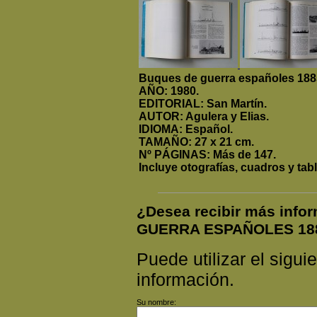
Buques de guerra españoles 1885
AÑO: 1980.
EDITORIAL: San Martín.
AUTOR: Agulera y Elias.
IDIOMA: Español.
TAMAÑO: 27 x 21 cm.
Nº PÁGINAS: Más de 147.
Incluye otografías, cuadros y tabl
¿Desea recibir más inf
GUERRA ESPAÑOLES 188
Puede utilizar el siguie
información.
Su nombre: