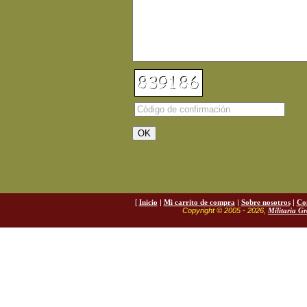
[
Inicio
|
Mi carrito de compra
|
Sobre nosotros
|
Co
Copyright © 2005 - 2026,
Militaria G