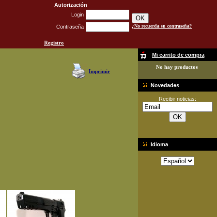
Autorización
Login
¿No recuerda su contraseña?
Contraseña
Registro
Mi carrito de compra
No hay productos
Imprimir
Novedades
Recibir noticias:
Idioma