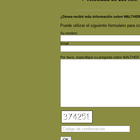
¿Desea recibir más información sobre WALTH
Puede utilizar el siguiente formulario para so
Su nombre:
Email
Por favor, especifique su pregunta sobre WALT