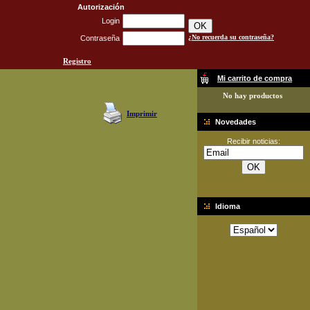
Autorización
Login
¿No recuerda su contraseña?
Contraseña
Registro
Mi carrito de compra
No hay productos
Imprimir
Novedades
Recibir noticias:
Idioma