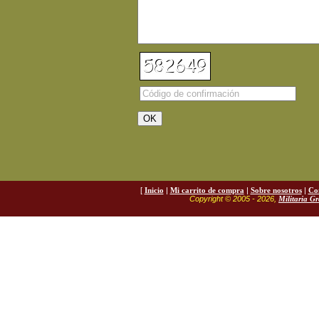
[
Inicio
|
Mi carrito de compra
|
Sobre nosotros
|
Co
Copyright © 2005 - 2026,
Militaria G