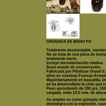
GRANADA DE MANO PO
Totalmente desmontable, mantiene 
No se trata de una pieza de instr
totalmente inerte.
Incluye documentación relativa.
Buen estado de conservación.
Fabricada por Plásticas Oramil S
años en nuestras Fuerzas Armad
Mayoritariamente en baquelita. D
se ha desenrollado la cinta que h
Peso aproximado de 300 grs. 150 c
cargada, mide 10,5 cms. de altura
Su empleo es como granada ofens
desintegra con la explosión, ca