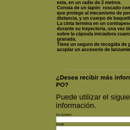
esta, en un radio de 2 metros.
Consta de un tapón roscado com
que protege al mecanismo de per
distancia, y un cuerpo de baquelit
La cinta termina en un contrape
durante su trayectoria, una vez de
sobre la cápsula iniciadora cuand
granada.
Tiene un seguro de recogida de 
acoplar un accesorio de lanzamie
¿Desea recibir más in
PO?
Puede utilizar el siguie
información.
Su nombre:
Email