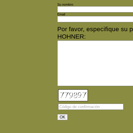
Su nombre:
Email
Por favor, especifique s
HOHNER: