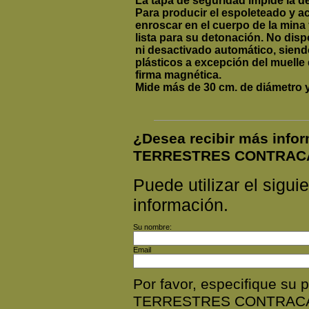
La tapa de seguridad impide la d
Para producir el espoleteado y ac
enroscar en el cuerpo de la mina 
lista para su detonación. No dis
ni desactivado automático, sie
plásticos a excepción del
muelle 
firma magnética.
Mide más de 30 cm. de diámetro y
¿Desea recibir más inf
TERRESTRES CONTRAC
Puede utilizar el siguie
información.
Su nombre:
Email
Por favor, especifique s
TERRESTRES CONTRACA