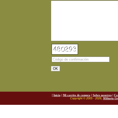
[
Inicio
|
Mi carrito de compra
|
Sobre nosotros
|
Co
Copyright © 2005 - 2026,
Militaria G