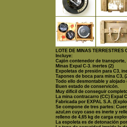
LOTE DE MINAS TERRESTRES
Incluye:
Cajón contenedor de transporte,
Minas Expal C-3. inertes (2)
Expoletas de presión para C3, iner
Tapones de boca para mina C3, (2
Todo ello desmontable y alojado 
Buen estado de conservicón.
Muy dificil de conseguir completo
La mina contracarro (CC) Expal C
Fabricada por EXPAL S.A. (Explo
Se compone de tres partes: Cuerp
azul,en cuyo caso es inerte y rell
relleno de 4,65 kg de carga expl
La espoleta es de detonación por