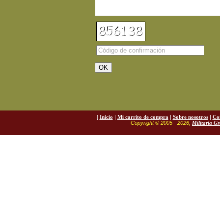
[
Inicio
|
Mi carrito de compra
|
Sobre nosotros
|
Co
Copyright © 2005 - 2026,
Militaria G