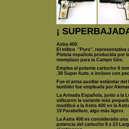
¡ SUPERBAJADA
Astra 400
.
El mítico "Puro", representativa 
Pistola española producida por 
reemplazo para la Campo Giro.
Emplea el potente cartucho 9 mm
.38 Super Auto, e incluso con pe
Fue el arma auxiliar estándar del 
también fue empleada por Aleman
La Armada Española, junto a la L
utilizaron la variante más peque
modificó a la Astra 400 en la Ast
19 Parabellum, algo más ligero.
La Astra 400 es considerada una 
potencia del cartucho 9 x 23 La