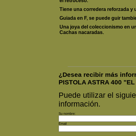
el retroceso.
Tiene una corredera reforzada y 
Guiada en F, se puede guir tambie
Una joya del coleccionismo en u
Cachas nacaradas.
¿Desea recibir más info
PISTOLA ASTRA 400 "EL
Puede utilizar el siguie
información.
Su nombre:
Email