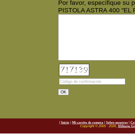
Por favor, especifique s
PISTOLA ASTRA 400 "EL 
[
Inicio
|
Mi carrito de compra
|
Sobre nosotros
|
Co
Copyright © 2005 - 2026,
Militaria G