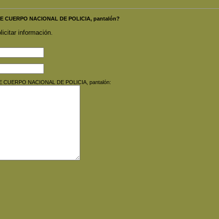
RME CUERPO NACIONAL DE POLICIA, pantalón?
licitar información.
RME CUERPO NACIONAL DE POLICIA, pantalón: