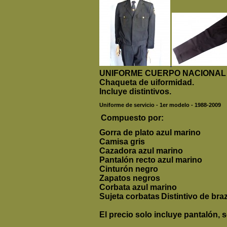
UNIFORME CUERPO NACIONAL DE
Chaqueta de uiformidad.
Incluye distintivos.
Uniforme de servicio - 1er modelo - 1988-2009
Compuesto por:
Gorra de plato azul marino
Camisa gris
Cazadora azul marino
Pantalón recto azul marino
Cinturón negro
Zapatos negros
Corbata azul marino
Sujeta corbatas
Distintivo de br
El precio solo incluye pantalón, 