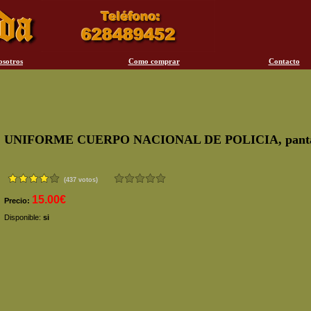
osotros
Como comprar
Contacto
UNIFORME CUERPO NACIONAL DE POLICIA, panta
(437 votos)
15.00€
Precio:
Disponible:
si