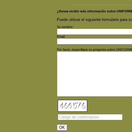
¿Desea recibir más información sobre UNIFO
Puede utilizar el siguiente formulario para so
Su nombre:
Email
Por favor, especifique su pregunta sobre UNIFO