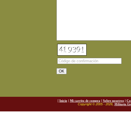
[
Inicio
|
Mi carrito de compra
|
Sobre nosotros
|
Co
Copyright © 2005 - 2026,
Militaria G